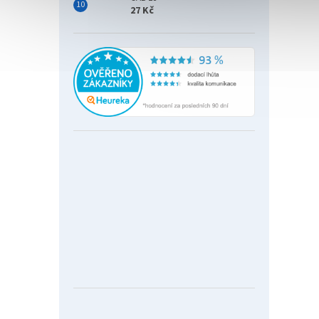
27 Kč