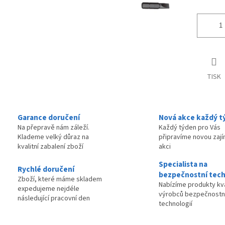
TISK
Garance doručení
Nová akce každý t
Na přepravě nám záleží.
Každý týden pro Vás
Klademe velký důraz na
připravíme novou zaj
kvalitní zabalení zboží
akci
Specialista na
Rychlé doručení
bezpečnostní tech
Zboží, které máme skladem
Nabízíme produkty kva
expedujeme nejdéle
výrobců bezpečnostn
následující pracovní den
technologií