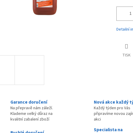
Detailní 
TISK
Garance doručení
Nová akce každý t
Na přepravě nám záleží.
Každý týden pro Vás
Klademe velký důraz na
připravíme novou zaj
kvalitní zabalení zboží
akci
Specialista na
Rychlé doručení