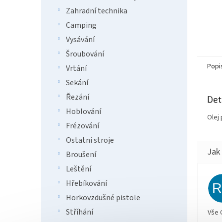
Zahradní technika
Camping
Vysávání
Šroubování
Popi
Vrtání
Sekání
Řezání
Det
Hoblování
Olej
Frézování
Ostatní stroje
Broušení
Leštění
Hřebíkování
Horkovzdušné pistole
Stříhání
Vše 