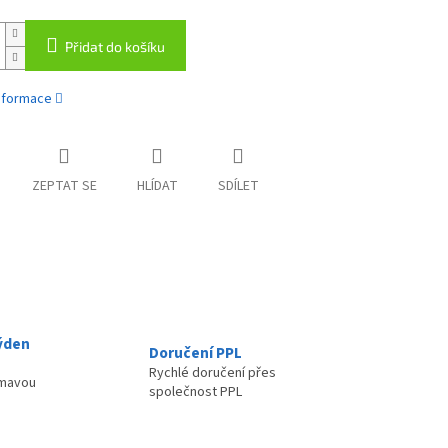
Přidat do košíku
informace
ZEPTAT SE
HLÍDAT
SDÍLET
ýden
Doručení PPL
Rychlé doručení přes
ímavou
společnost PPL