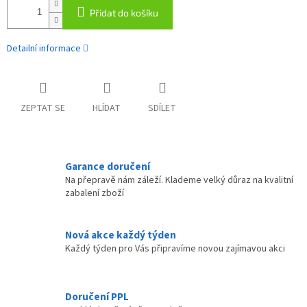
Přidat do košíku
Detailní informace
ZEPTAT SE
HLÍDAT
SDÍLET
Garance doručení
Na přepravě nám záleží. Klademe velký důraz na kvalitní
zabalení zboží
Nová akce každý týden
Každý týden pro Vás připravíme novou zajímavou akci
Doručení PPL