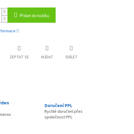
Přidat do košíku
informace
ZEPTAT SE
HLÍDAT
SDÍLET
ýden
Doručení PPL
Rychlé doručení přes
ímavou
společnost PPL