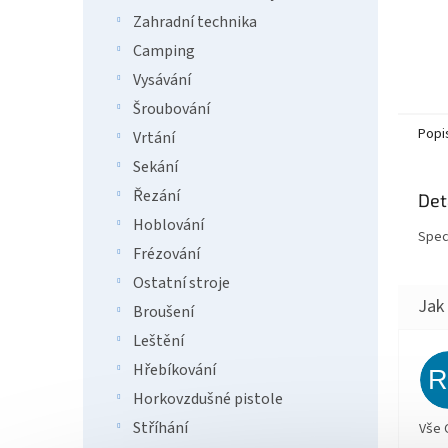
Zahradní technika
Camping
Vysávání
Šroubování
Popi
Vrtání
Sekání
Řezání
Det
Hoblování
Speci
Frézování
Ostatní stroje
Broušení
Leštění
Hřebíkování
Horkovzdušné pistole
Stříhání
Vše 