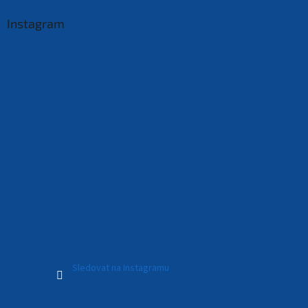
Instagram
Sledovat na Instagramu