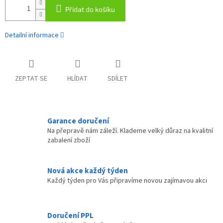
Přidat do košíku
Detailní informace
ZEPTAT SE
HLÍDAT
SDÍLET
Garance doručení
Na přepravě nám záleží. Klademe velký důraz na kvalitní
zabalení zboží
Nová akce každý týden
Každý týden pro Vás připravíme novou zajímavou akci
Doručení PPL