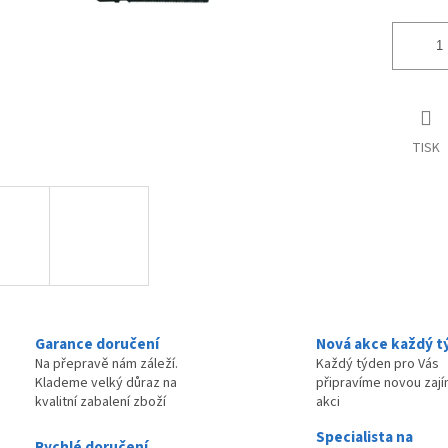
TISK
Garance doručení
Nová akce každý t
Na přepravě nám záleží.
Každý týden pro Vás
Klademe velký důraz na
připravíme novou zaj
kvalitní zabalení zboží
akci
Specialista na
Rychlé doručení