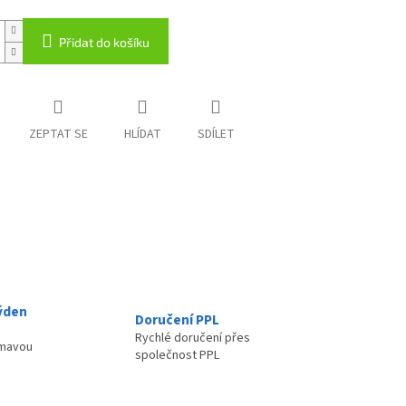
Přidat do košíku
ZEPTAT SE
HLÍDAT
SDÍLET
ýden
Doručení PPL
Rychlé doručení přes
ímavou
společnost PPL