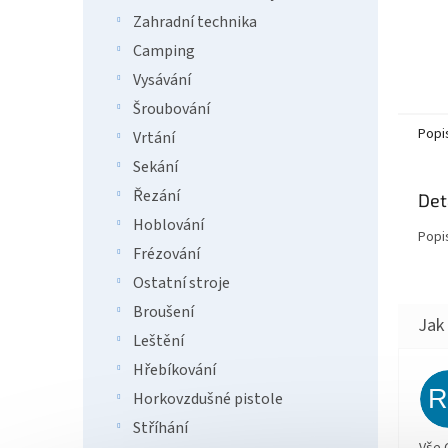
Zahradní technika
Camping
Vysávání
Šroubování
Popi
Vrtání
Sekání
Řezání
Det
Hoblování
Popi
Frézování
Ostatní stroje
Broušení
Leštění
Hřebíkování
Horkovzdušné pistole
Stříhání
Vše 