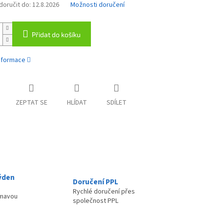
oručit do:
12.8.2026
Možnosti doručení
Přidat do košíku
informace
ZEPTAT SE
HLÍDAT
SDÍLET
ýden
Doručení PPL
Rychlé doručení přes
ímavou
společnost PPL