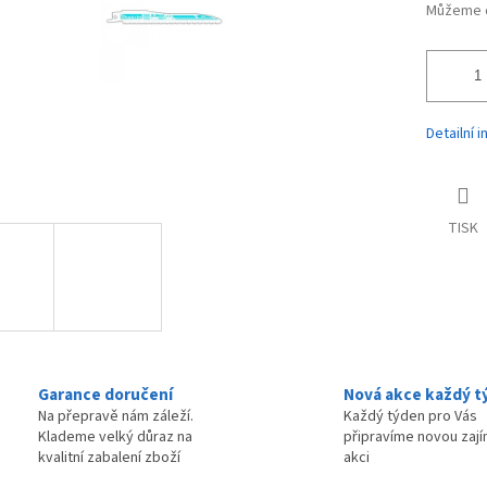
Můžeme d
Detailní 
TISK
Garance doručení
Nová akce každý t
Na přepravě nám záleží.
Každý týden pro Vás
Klademe velký důraz na
připravíme novou zaj
kvalitní zabalení zboží
akci