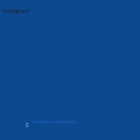
Instagram
Sledovat na Instagramu