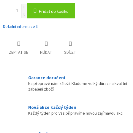
Přidat do košíku
Detailní informace
ZEPTAT SE
HLÍDAT
SDÍLET
Garance doručení
Na přepravě nám záleží. Klademe velký důraz na kvalitní
zabalení zboží
Nová akce každý týden
Každý týden pro Vás připravíme novou zajímavou akci