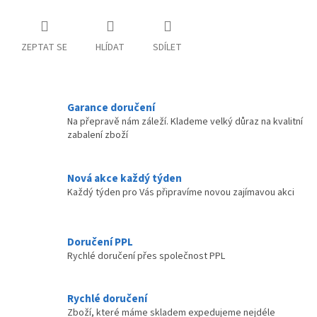
ZEPTAT SE
HLÍDAT
SDÍLET
Garance doručení
Na přepravě nám záleží. Klademe velký důraz na kvalitní
zabalení zboží
Nová akce každý týden
Každý týden pro Vás připravíme novou zajímavou akci
Doručení PPL
Rychlé doručení přes společnost PPL
Rychlé doručení
Zboží, které máme skladem expedujeme nejdéle