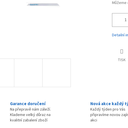
Můžeme d
Detailní 
TISK
Garance doručení
Nová akce každý t
Na přepravě nám záleží.
Každý týden pro Vás
Klademe velký důraz na
připravíme novou zaj
kvalitní zabalení zboží
akci