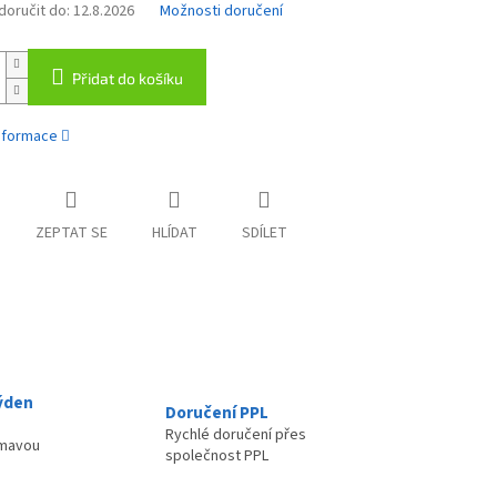
oručit do:
12.8.2026
Možnosti doručení
Přidat do košíku
informace
ZEPTAT SE
HLÍDAT
SDÍLET
ýden
Doručení PPL
Rychlé doručení přes
ímavou
společnost PPL