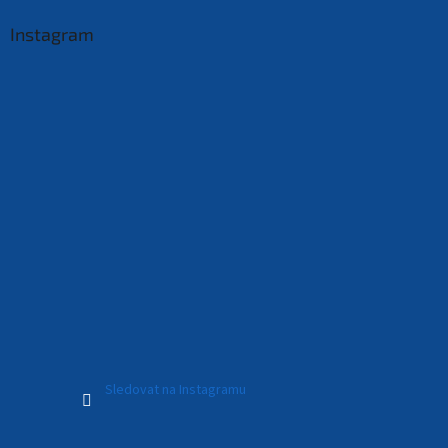
Instagram
Sledovat na Instagramu