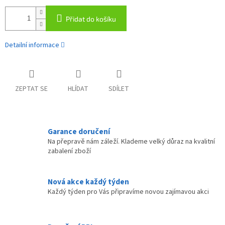
Přidat do košíku
Detailní informace
ZEPTAT SE
HLÍDAT
SDÍLET
Garance doručení
Na přepravě nám záleží. Klademe velký důraz na kvalitní
zabalení zboží
Nová akce každý týden
Každý týden pro Vás připravíme novou zajímavou akci