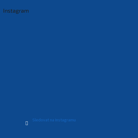
Instagram
Sledovat na Instagramu