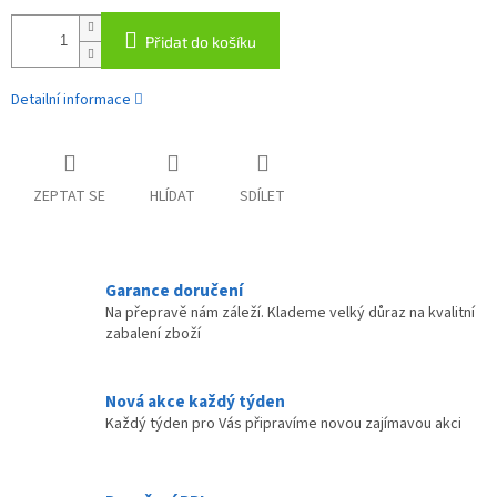
Přidat do košíku
Detailní informace
ZEPTAT SE
HLÍDAT
SDÍLET
Garance doručení
Na přepravě nám záleží. Klademe velký důraz na kvalitní
zabalení zboží
Nová akce každý týden
Každý týden pro Vás připravíme novou zajímavou akci