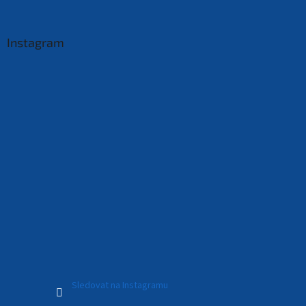
Instagram
Sledovat na Instagramu