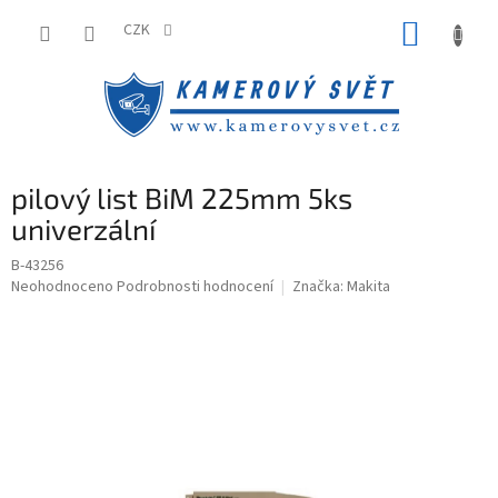
Přejít
NÁKUP
na
CZK
obsah
KOŠÍK
pilový list BiM 225mm 5ks
univerzální
B-43256
Průměrné
Neohodnoceno
Podrobnosti hodnocení
Značka:
Makita
hodnocení
produktu
je
0,0
z
5
hvězdiček.