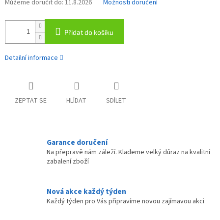
Můžeme doručit do:
11.8.2026
Možnosti doručení
Přidat do košíku
Detailní informace
ZEPTAT SE
HLÍDAT
SDÍLET
Garance doručení
Na přepravě nám záleží. Klademe velký důraz na kvalitní
zabalení zboží
Nová akce každý týden
Každý týden pro Vás připravíme novou zajímavou akci