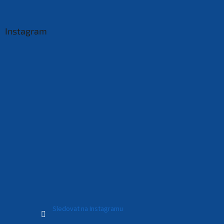
Instagram
Sledovat na Instagramu