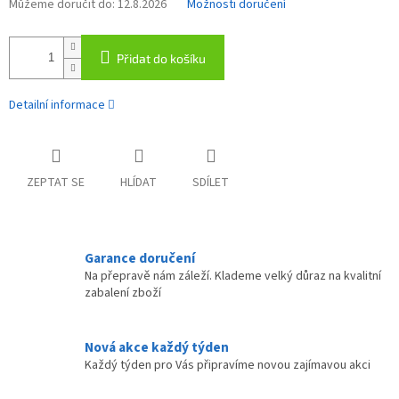
Můžeme doručit do:
12.8.2026
Možnosti doručení
Přidat do košíku
Detailní informace
ZEPTAT SE
HLÍDAT
SDÍLET
Garance doručení
Na přepravě nám záleží. Klademe velký důraz na kvalitní
zabalení zboží
Nová akce každý týden
Každý týden pro Vás připravíme novou zajímavou akci