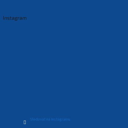
Instagram
Sledovat na Instagramu