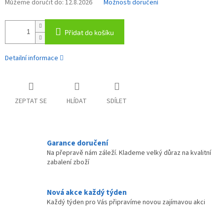
Můžeme doručit do:
12.8.2026
Možnosti doručení
Přidat do košíku
Detailní informace
ZEPTAT SE
HLÍDAT
SDÍLET
Garance doručení
Na přepravě nám záleží. Klademe velký důraz na kvalitní
zabalení zboží
Nová akce každý týden
Každý týden pro Vás připravíme novou zajímavou akci