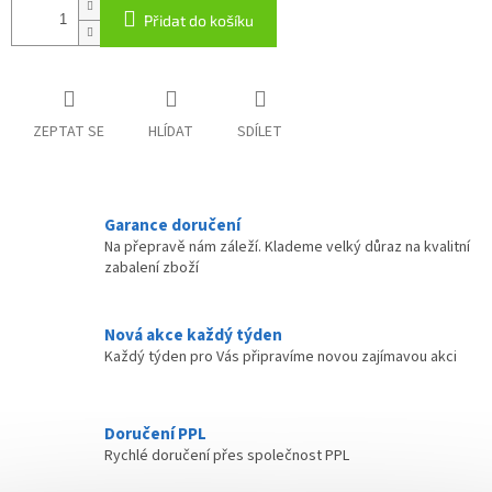
Přidat do košíku
ZEPTAT SE
HLÍDAT
SDÍLET
Garance doručení
Na přepravě nám záleží. Klademe velký důraz na kvalitní
zabalení zboží
Nová akce každý týden
Každý týden pro Vás připravíme novou zajímavou akci
Doručení PPL
Rychlé doručení přes společnost PPL