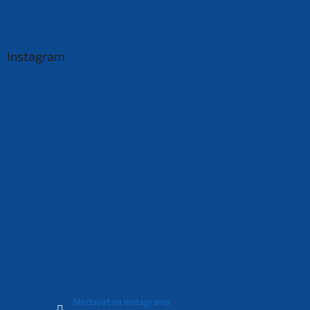
Instagram
Sledovat na Instagramu