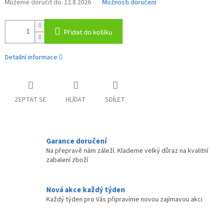
Můžeme doručit do:
12.8.2026
Možnosti doručení
Přidat do košíku
Detailní informace
ZEPTAT SE
HLÍDAT
SDÍLET
Garance doručení
Na přepravě nám záleží. Klademe velký důraz na kvalitní
zabalení zboží
Nová akce každý týden
Každý týden pro Vás připravíme novou zajímavou akci