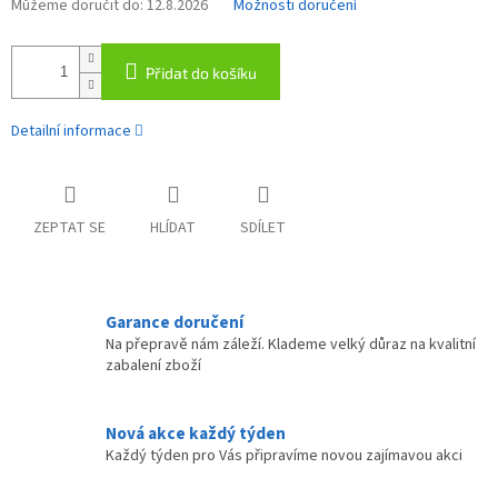
Můžeme doručit do:
12.8.2026
Možnosti doručení
Přidat do košíku
Detailní informace
ZEPTAT SE
HLÍDAT
SDÍLET
Garance doručení
Na přepravě nám záleží. Klademe velký důraz na kvalitní
zabalení zboží
Nová akce každý týden
Každý týden pro Vás připravíme novou zajímavou akci