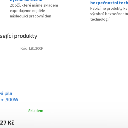
bezpečnostní tech
Zboží, které máme skladem
Nabízíme produkty kva
expedujeme nejdéle
výrobců bezpečnostn
následující pracovní den
technologií
sející produkty
Kód:
LB1200F
á pila
mm,900W
Skladem
27 Kč