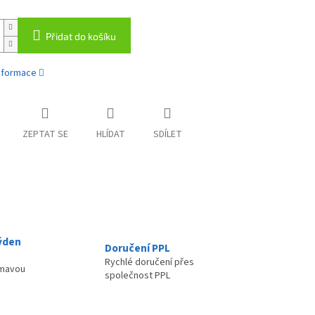
Přidat do košíku
informace
ZEPTAT SE
HLÍDAT
SDÍLET
ýden
Doručení PPL
Rychlé doručení přes
ímavou
společnost PPL