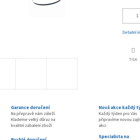
Detailní 
TISK
Garance doručení
Nová akce každý t
Na přepravě nám záleží.
Každý týden pro Vás
Klademe velký důraz na
připravíme novou zaj
kvalitní zabalení zboží
akci
Specialista na
Rychlé doručení