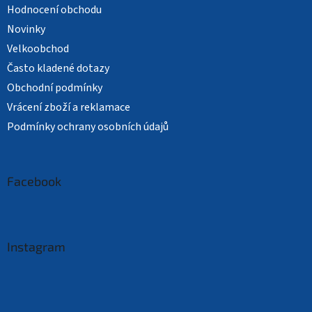
Hodnocení obchodu
Novinky
Velkoobchod
Často kladené dotazy
Obchodní podmínky
Vrácení zboží a reklamace
Podmínky ochrany osobních údajů
Facebook
Instagram