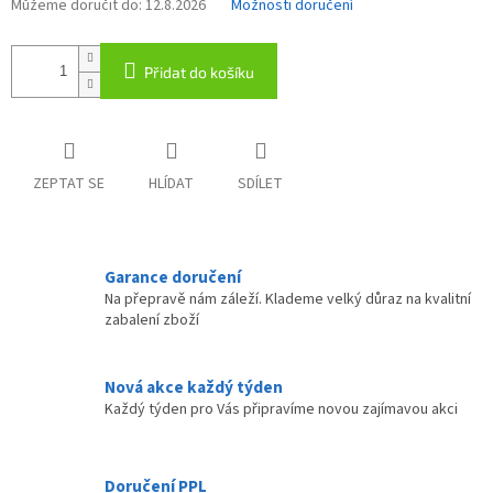
Můžeme doručit do:
12.8.2026
Možnosti doručení
Přidat do košíku
ZEPTAT SE
HLÍDAT
SDÍLET
Garance doručení
Na přepravě nám záleží. Klademe velký důraz na kvalitní
zabalení zboží
Nová akce každý týden
Každý týden pro Vás připravíme novou zajímavou akci
Doručení PPL