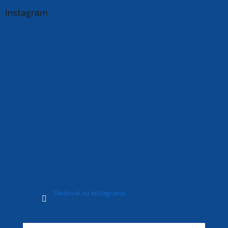
Instagram
Sledovat na Instagramu