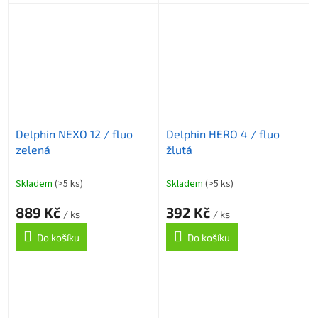
Delphin NEXO 12 / fluo
Delphin HERO 4 / fluo
zelená
žlutá
Skladem
(>5 ks)
Skladem
(>5 ks)
889 Kč
392 Kč
/ ks
/ ks
Do košíku
Do košíku