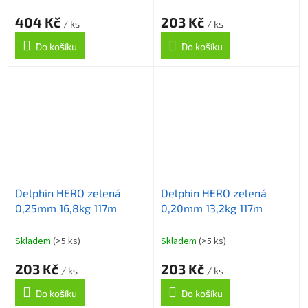
404 Kč
203 Kč
/ ks
/ ks
Do košíku
Do košíku
Delphin HERO zelená
Delphin HERO zelená
0,25mm 16,8kg 117m
0,20mm 13,2kg 117m
Skladem
(>5 ks)
Skladem
(>5 ks)
203 Kč
203 Kč
/ ks
/ ks
Do košíku
Do košíku