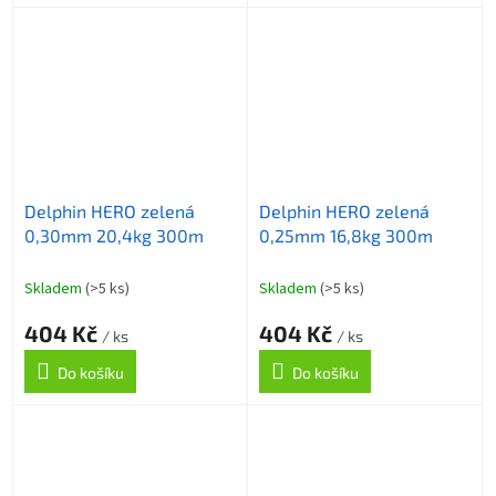
Delphin HERO zelená
Delphin HERO zelená
0,30mm 20,4kg 300m
0,25mm 16,8kg 300m
Skladem
(>5 ks)
Skladem
(>5 ks)
404 Kč
404 Kč
/ ks
/ ks
Do košíku
Do košíku