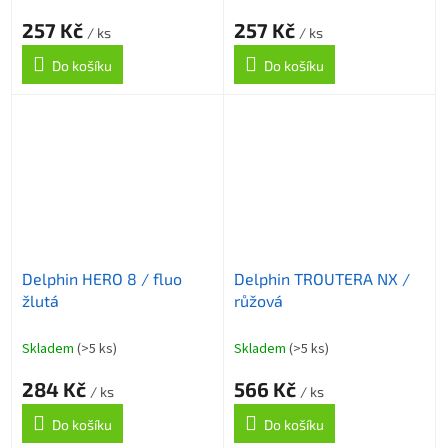
257 Kč
257 Kč
/ ks
/ ks
Do košíku
Do košíku
Delphin HERO 8 / fluo
Delphin TROUTERA NX /
žlutá
růžová
Skladem
(>5 ks)
Skladem
(>5 ks)
284 Kč
566 Kč
/ ks
/ ks
Do košíku
Do košíku