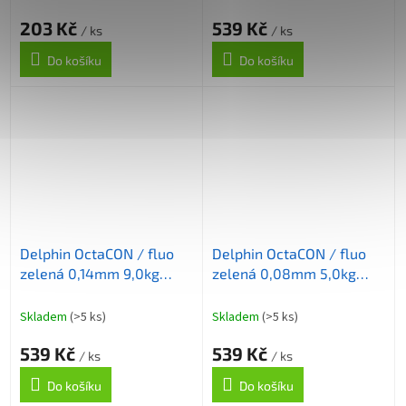
203 Kč
539 Kč
/ ks
/ ks
Do košíku
Do košíku
Delphin OctaCON / fluo
Delphin OctaCON / fluo
zelená 0,14mm 9,0kg
zelená 0,08mm 5,0kg
135m
135m
Skladem
(>5 ks)
Skladem
(>5 ks)
539 Kč
539 Kč
/ ks
/ ks
Do košíku
Do košíku