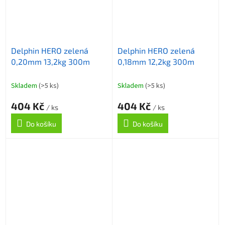
Delphin HERO zelená
Delphin HERO zelená
0,20mm 13,2kg 300m
0,18mm 12,2kg 300m
Skladem
(>5 ks)
Skladem
(>5 ks)
404 Kč
404 Kč
/ ks
/ ks
Do košíku
Do košíku