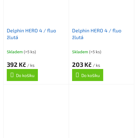
Delphin HERO 4 / fluo
Delphin HERO 4 / fluo
žlutá
žlutá
Skladem
(>5 ks)
Skladem
(>5 ks)
392 Kč
203 Kč
/ ks
/ ks
Do košíku
Do košíku