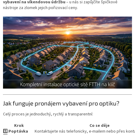
vybavení na víkendovou údržbu
– u nás si zapůjčíte špičkové
nástroje za zlomek jejich pořizovací ceny.
Jak funguje pronájem vybavení pro optiku?
Celý proces je jednoduchý, rychlý a transparentní:
Krok
Co se děje
1️⃣ Poptávka
Kontaktujete nás telefonicky, e-mailem nebo přes konta