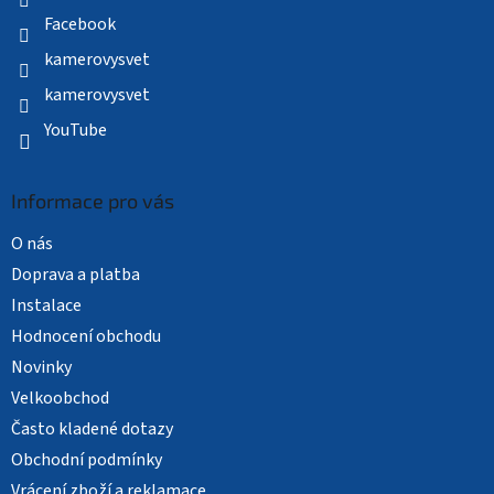
Facebook
kamerovysvet
kamerovysvet
YouTube
Informace pro vás
O nás
Doprava a platba
Instalace
Hodnocení obchodu
Novinky
Velkoobchod
Často kladené dotazy
Obchodní podmínky
Vrácení zboží a reklamace