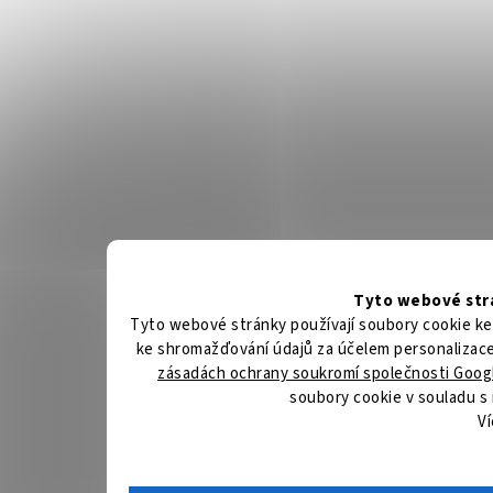
Tyto webové strá
Tyto webové stránky používají soubory cookie ke
ke shromažďování údajů za účelem personalizace 
zásadách ochrany soukromí společnosti Goog
soubory cookie v souladu s
V