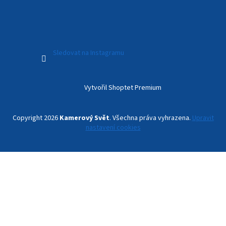
Sledovat na Instagramu
Vytvořil Shoptet Premium
Copyright 2026
Kamerový Svět
. Všechna práva vyhrazena.
Upravit
nastavení cookies