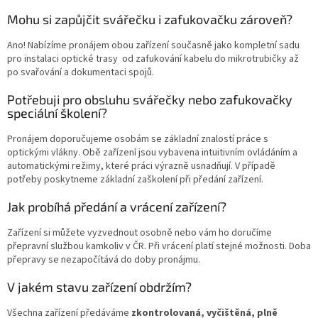
Mohu si zapůjčit svářečku i zafukovačku zároveň?
Ano! Nabízíme pronájem obou zařízení současně jako kompletní sadu
pro instalaci optické trasy od zafukování kabelu do mikrotrubičky až
po svařování a dokumentaci spojů.
Potřebuji pro obsluhu svářečky nebo zafukovačky
speciální školení?
Pronájem doporučujeme osobám se základní znalostí práce s
optickými vlákny. Obě zařízení jsou vybavena intuitivním ovládáním a
automatickými režimy, které práci výrazně usnadňují. V případě
potřeby poskytneme základní zaškolení při předání zařízení.
Jak probíhá předání a vrácení zařízení?
Zařízení si můžete vyzvednout osobně nebo vám ho doručíme
přepravní službou kamkoliv v ČR. Při vrácení platí stejné možnosti. Doba
přepravy se nezapočítává do doby pronájmu.
V jakém stavu zařízení obdržím?
Všechna zařízení předáváme
zkontrolovaná, vyčištěná, plně