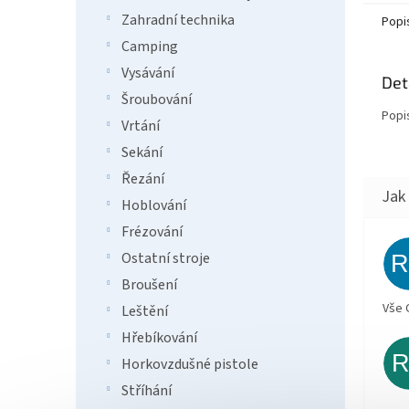
Zahradní technika
Popi
Camping
Vysávání
Det
Šroubování
Popi
Vrtání
Sekání
Řezání
Hoblování
Frézování
Ostatní stroje
Broušení
Vše 
Leštění
Hřebíkování
Horkovzdušné pistole
Stříhání