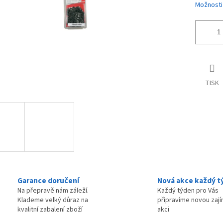
Možnosti
TISK
Garance doručení
Nová akce každý t
Na přepravě nám záleží.
Každý týden pro Vás
Klademe velký důraz na
připravíme novou zaj
kvalitní zabalení zboží
akci