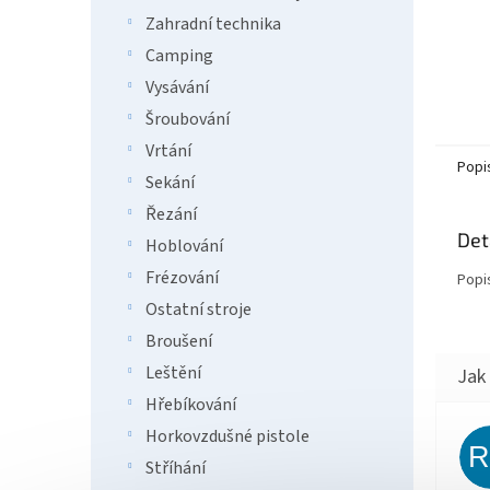
Zahradní technika
Camping
Vysávání
Šroubování
Vrtání
Popi
Sekání
Řezání
Det
Hoblování
Frézování
Popi
Ostatní stroje
Broušení
Leštění
Hřebíkování
Horkovzdušné pistole
Stříhání