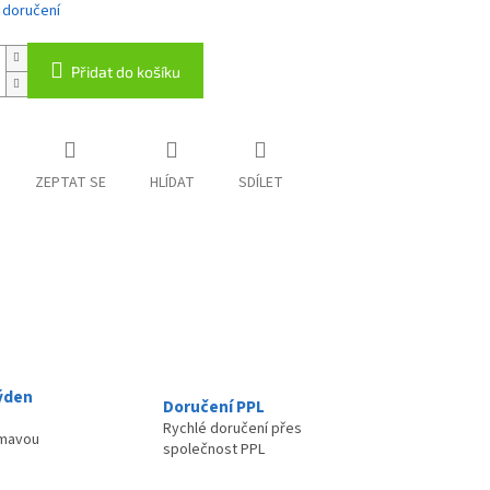
 doručení
Přidat do košíku
ZEPTAT SE
HLÍDAT
SDÍLET
ýden
Doručení PPL
Rychlé doručení přes
ímavou
společnost PPL