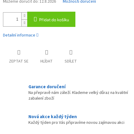
Můžeme doručit do:
12.8.2026
Možnosti doručení
Přidat do košíku
Detailní informace
ZEPTAT SE
HLÍDAT
SDÍLET
Garance doručení
Na přepravě nám záleží. Klademe velký důraz na kvalitní
zabalení zboží
Nová akce každý týden
Každý týden pro Vás připravíme novou zajímavou akci