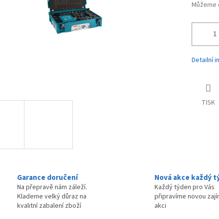
Můžeme d
Detailní 
TISK
Garance doručení
Nová akce každý t
Na přepravě nám záleží.
Každý týden pro Vás
Klademe velký důraz na
připravíme novou zaj
kvalitní zabalení zboží
akci