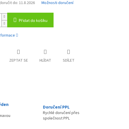
oručit do:
11.8.2026
Možnosti doručení
Přidat do košíku
informace
ZEPTAT SE
HLÍDAT
SDÍLET
ýden
Doručení PPL
Rychlé doručení přes
ímavou
společnost PPL