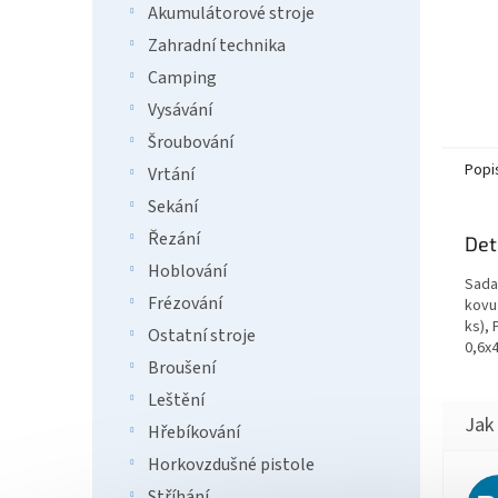
Akumulátorové stroje
Zahradní technika
Camping
Vysávání
Šroubování
Popi
Vrtání
Sekání
Řezání
Det
Hoblování
Sada
Frézování
kovu 
ks), 
Ostatní stroje
0,6x4
Broušení
Leštění
Hřebíkování
Horkovzdušné pistole
Stříhání