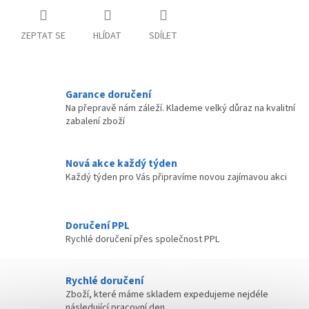
ZEPTAT SE
HLÍDAT
SDÍLET
Garance doručení
Na přepravě nám záleží. Klademe velký důraz na kvalitní
zabalení zboží
Nová akce každý týden
Každý týden pro Vás připravíme novou zajímavou akci
Doručení PPL
Rychlé doručení přes společnost PPL
Rychlé doručení
Zboží, které máme skladem expedujeme nejdéle
následující pracovní den