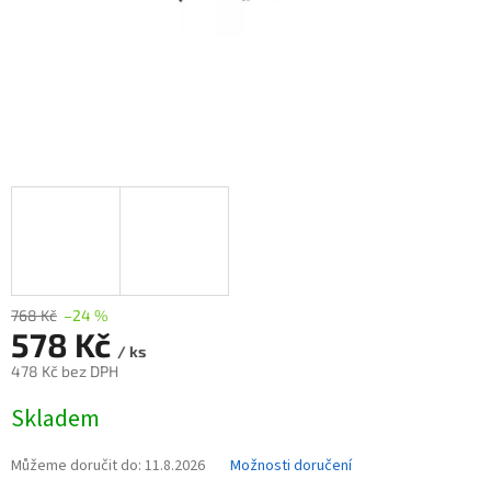
768 Kč
–24 %
578 Kč
/ ks
478 Kč bez DPH
Měrná
Skladem
cena:
Můžeme doručit do:
11.8.2026
Možnosti doručení