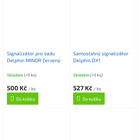
Signalizátor pro sadu
Samostatný signalizátor
Delphin MINOR červený
Delphin DX1
Skladem
(>5 ks)
Skladem
(>5 ks)
500 Kč
527 Kč
/ ks
/ ks
Do košíku
Do košíku