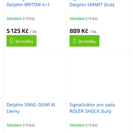
Delphin BRITON 4+1
Delphin SMART žlutý
Skladem
(>5 ks)
Skladem
(>5 ks)
5 125 Kč
889 Kč
/ ks
/ ks
Do košíku
Do košíku
Delphin SNAG-GEAR Al
Signalizátor pro sadu
čierny
ROLER SHOCK žlutý
Skladem
(>5 ks)
Skladem
(>5 ks)