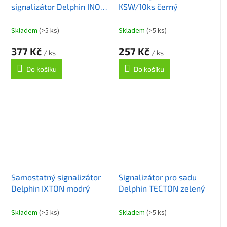
signalizátor Delphin INOX
KSW/10ks černý
Black
Skladem
(>5 ks)
Skladem
(>5 ks)
377 Kč
257 Kč
/ ks
/ ks
Do košíku
Do košíku
Samostatný signalizátor
Signalizátor pro sadu
Delphin IXTON modrý
Delphin TECTON zelený
Skladem
(>5 ks)
Skladem
(>5 ks)