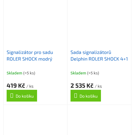
Signalizátor pro sadu
Sada signalizátorů
ROLER SHOCK modrý
Delphin ROLER SHOCK 4+1
Skladem
(>5 ks)
Skladem
(>5 ks)
419 Kč
2 535 Kč
/ ks
/ ks
Do košíku
Do košíku