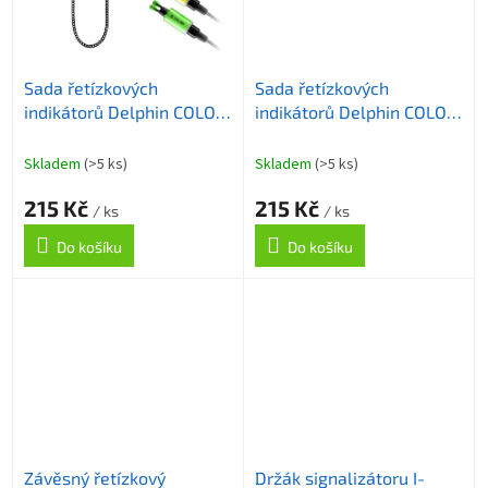
Sada řetízkových
Sada řetízkových
indikátorů Delphin COLOR
indikátorů Delphin COLOR
/ 2ks
/ 2ks
Skladem
(>5 ks)
Skladem
(>5 ks)
215 Kč
215 Kč
/ ks
/ ks
Do košíku
Do košíku
Závěsný řetízkový
Držák signalizátoru I-