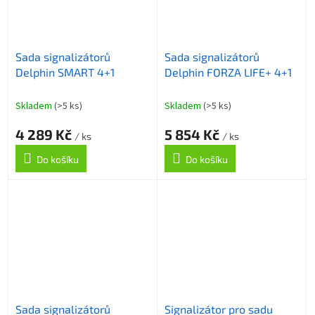
Sada signalizátorů
Sada signalizátorů
Delphin SMART 4+1
Delphin FORZA LIFE+ 4+1
Skladem
(>5 ks)
Skladem
(>5 ks)
4 289 Kč
5 854 Kč
/ ks
/ ks
Do košíku
Do košíku
Sada signalizátorů
Signalizátor pro sadu