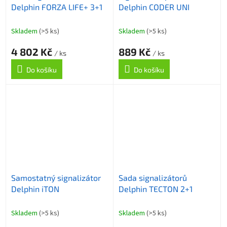
Delphin FORZA LIFE+ 3+1
Delphin CODER UNI
Skladem
(>5 ks)
Skladem
(>5 ks)
4 802 Kč
889 Kč
/ ks
/ ks
Do košíku
Do košíku
Samostatný signalizátor
Sada signalizátorů
Delphin iTON
Delphin TECTON 2+1
Skladem
(>5 ks)
Skladem
(>5 ks)