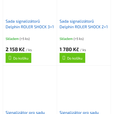
Sada signalizátorů
Sada signalizátorů
Delphin ROLER SHOCK 3+1
Delphin ROLER SHOCK 2+1
Skladem
(>5 ks)
Skladem
(>5 ks)
2 158 Kč
1 780 Kč
/ ks
/ ks
Do košíku
Do košíku
Signalizátor pro sadu
Signalizátor pro sadu