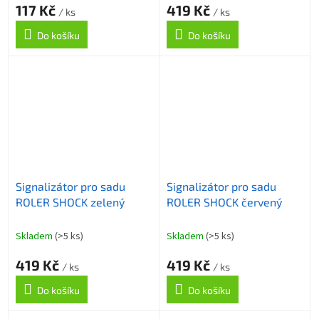
117 Kč
419 Kč
/ ks
/ ks
Do košíku
Do košíku
Signalizátor pro sadu
Signalizátor pro sadu
ROLER SHOCK zelený
ROLER SHOCK červený
Skladem
(>5 ks)
Skladem
(>5 ks)
419 Kč
419 Kč
/ ks
/ ks
Do košíku
Do košíku