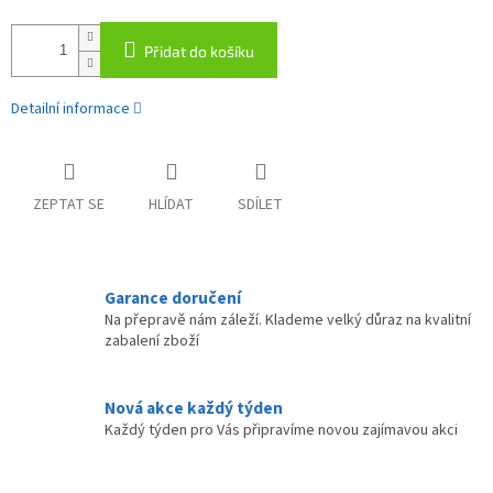
Přidat do košíku
Detailní informace
ZEPTAT SE
HLÍDAT
SDÍLET
Garance doručení
Na přepravě nám záleží. Klademe velký důraz na kvalitní
zabalení zboží
Nová akce každý týden
Každý týden pro Vás připravíme novou zajímavou akci