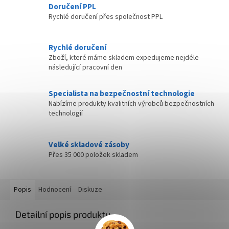
Doručení PPL
Rychlé doručení přes společnost PPL
Rychlé doručení
Zboží, které máme skladem expedujeme nejdéle
následující pracovní den
Specialista na bezpečnostní technologie
Nabízíme produkty kvalitních výrobců bezpečnostních
technologií
Velké skladové zásoby
Přes 35 000 položek skladem
Popis
Hodnocení
Diskuze
Detailní popis produktu