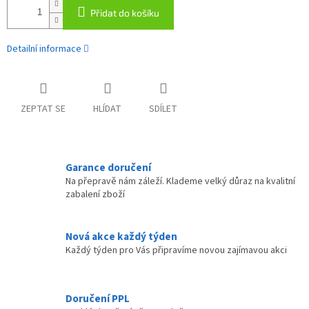
Přidat do košíku
Detailní informace
ZEPTAT SE
HLÍDAT
SDÍLET
Garance doručení
Na přepravě nám záleží. Klademe velký důraz na kvalitní
zabalení zboží
Nová akce každý týden
Každý týden pro Vás připravíme novou zajímavou akci
Doručení PPL