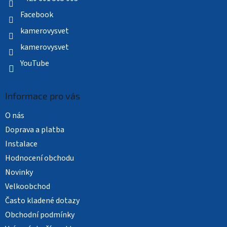
Facebook
kamerovysvet
kamerovysvet
YouTube
Informace pro vás
O nás
Doprava a platba
Instalace
Hodnocení obchodu
Novinky
Velkoobchod
Často kladené dotazy
Obchodní podmínky