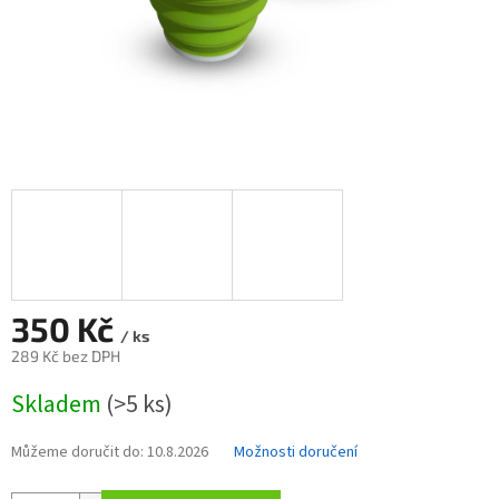
350 Kč
/ ks
289 Kč bez DPH
Měrná
Skladem
(>5 ks)
cena:
Můžeme doručit do:
10.8.2026
Možnosti doručení