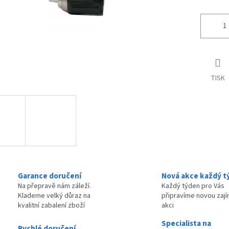
TISK
Garance doručení
Nová akce každý t
Na přepravě nám záleží.
Každý týden pro Vás
Klademe velký důraz na
připravíme novou zaj
kvalitní zabalení zboží
akci
Specialista na
Rychlé doručení