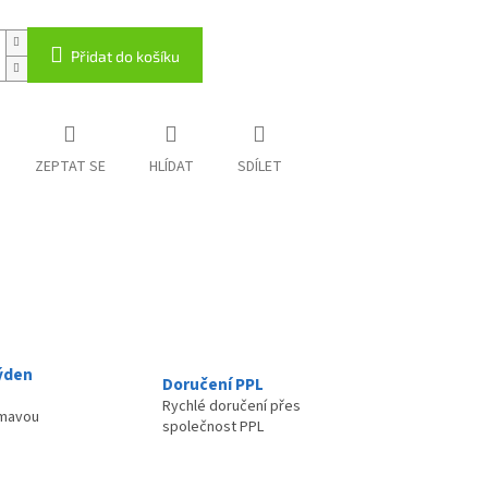
Přidat do košíku
ZEPTAT SE
HLÍDAT
SDÍLET
ýden
Doručení PPL
Rychlé doručení přes
ímavou
společnost PPL