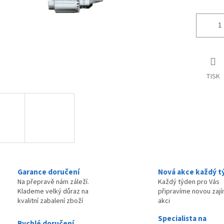
TISK
Garance doručení
Nová akce každý t
Na přepravě nám záleží.
Každý týden pro Vás
Klademe velký důraz na
připravíme novou zaj
kvalitní zabalení zboží
akci
Specialista na
Rychlé doručení