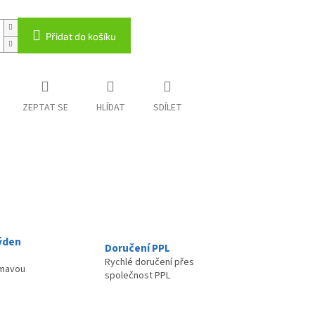
Přidat do košíku
ZEPTAT SE
HLÍDAT
SDÍLET
ýden
Doručení PPL
Rychlé doručení přes
ímavou
společnost PPL