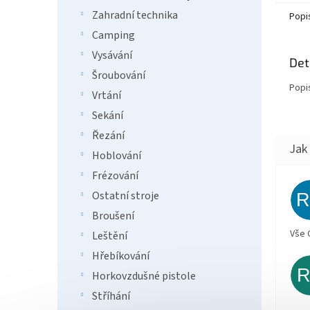
Zahradní technika
Popi
Camping
Vysávání
Det
Šroubování
Popi
Vrtání
Sekání
Řezání
Hoblování
Frézování
Ostatní stroje
Broušení
Vše 
Leštění
Hřebíkování
Horkovzdušné pistole
Stříhání