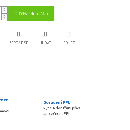
Přidat do košíku
ZEPTAT SE
HLÍDAT
SDÍLET
ýden
Doručení PPL
Rychlé doručení přes
ímavou
společnost PPL