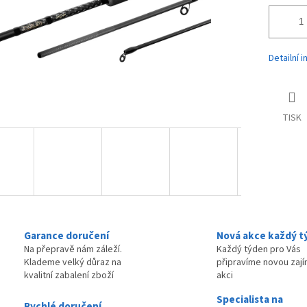
Detailní 
TISK
Garance doručení
Nová akce každý t
Na přepravě nám záleží.
Každý týden pro Vás
Klademe velký důraz na
připravíme novou zaj
kvalitní zabalení zboží
akci
Specialista na
Rychlé doručení