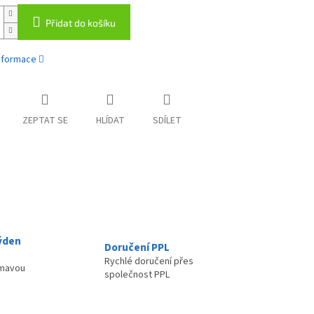
Přidat do košíku
informace
ZEPTAT SE
HLÍDAT
SDÍLET
ýden
Doručení PPL
Rychlé doručení přes
ímavou
společnost PPL