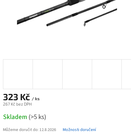
323 Kč
/ ks
267 Kč bez DPH
Měrná
Skladem
(>5 ks)
cena:
Můžeme doručit do:
12.8.2026
Možnosti doručení