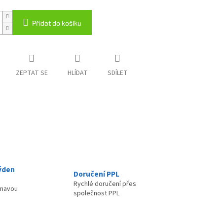
Přidat do košíku
ZEPTAT SE
HLÍDAT
SDÍLET
ýden
Doručení PPL
Rychlé doručení přes
ímavou
společnost PPL