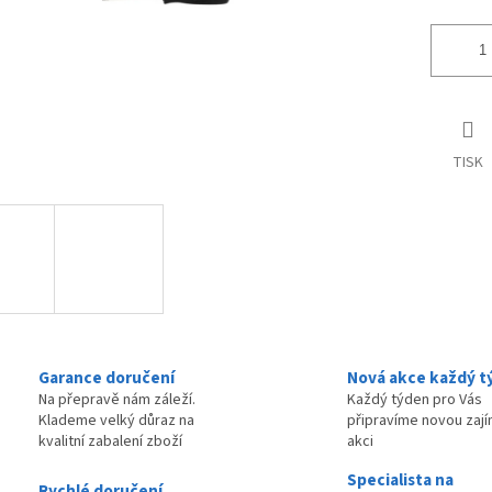
TISK
Garance doručení
Nová akce každý t
Na přepravě nám záleží.
Každý týden pro Vás
Klademe velký důraz na
připravíme novou zaj
kvalitní zabalení zboží
akci
Specialista na
Rychlé doručení