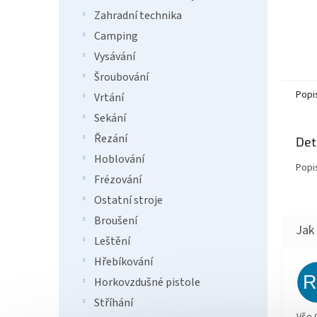
Zahradní technika
Camping
Vysávání
Šroubování
Popi
Vrtání
Sekání
Řezání
Det
Hoblování
Popi
Frézování
Ostatní stroje
Broušení
Leštění
Hřebíkování
Horkovzdušné pistole
Stříhání
Vše 