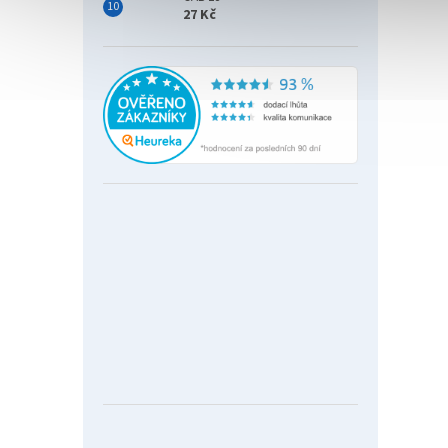
27 Kč