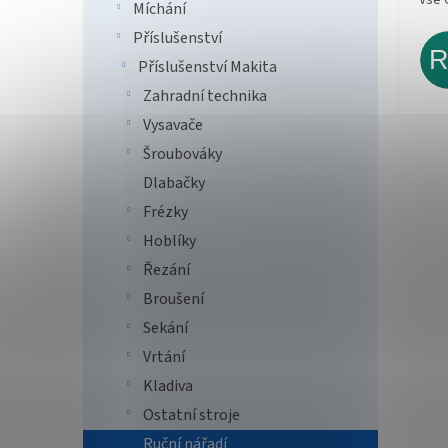
Míchání
Příslušenství
Příslušenství Makita
Zahradní technika
Vysavače
Šroubováky
Dlabačky
Frézky
Hoblíky
Řezání
Broušení
Sekání
Vrtání
Kladiva
Ostatní stroje
Ruční nářadí