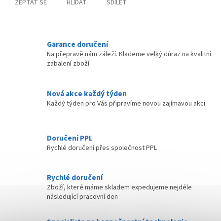
ZEPTAT SE
HLÍDAT
SDÍLET
Garance doručení
Na přepravě nám záleží. Klademe velký důraz na kvalitní
zabalení zboží
Nová akce každý týden
Každý týden pro Vás připravíme novou zajímavou akci
Doručení PPL
Rychlé doručení přes společnost PPL
Rychlé doručení
Zboží, které máme skladem expedujeme nejdéle
následující pracovní den