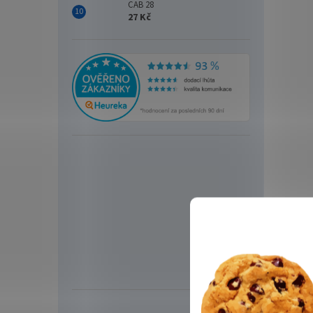
CAB 28
27 Kč