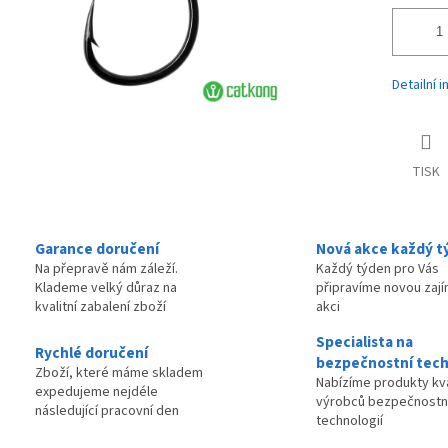
Detailní 
TISK
Garance doručení
Nová akce každý t
Na přepravě nám záleží.
Každý týden pro Vás
Klademe velký důraz na
připravíme novou zaj
kvalitní zabalení zboží
akci
Specialista na
Rychlé doručení
bezpečnostní tech
Zboží, které máme skladem
Nabízíme produkty kva
expedujeme nejdéle
výrobců bezpečnostn
následující pracovní den
technologií