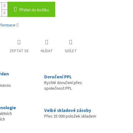
Přidat do košíku
informace
ZEPTAT SE
HLÍDAT
SDÍLET
ýden
Doručení PPL
Rychlé doručení přes
ímavou
společnost PPL
nologie
Velké skladové zásoby
litních
Přes 35 000 položek skladem
ích