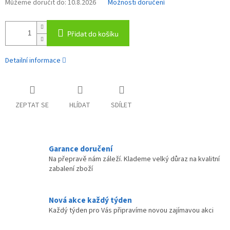
Můžeme doručit do:
10.8.2026
Možnosti doručení
Přidat do košíku
Detailní informace
ZEPTAT SE
HLÍDAT
SDÍLET
Garance doručení
Na přepravě nám záleží. Klademe velký důraz na kvalitní
zabalení zboží
Nová akce každý týden
Každý týden pro Vás připravíme novou zajímavou akci