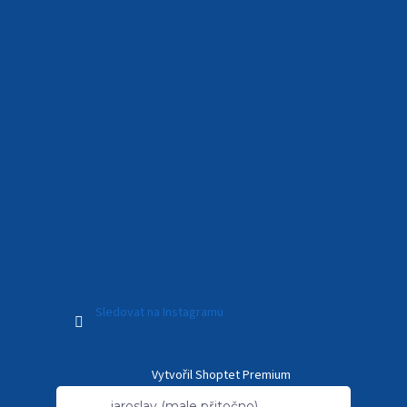
Sledovat na Instagramu
Vytvořil Shoptet Premium
jaroslav (male přitočno)