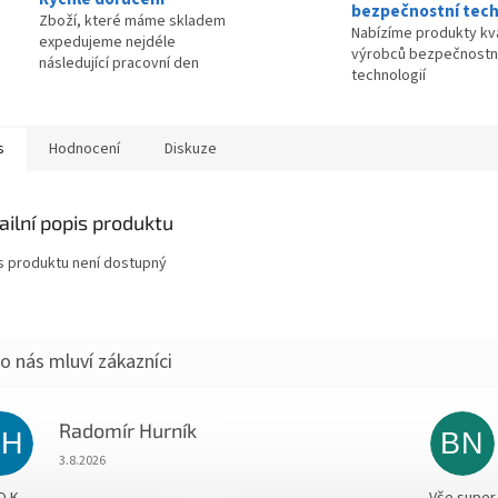
bezpečnostní tech
Zboží, které máme skladem
Nabízíme produkty kva
expedujeme nejdéle
výrobců bezpečnostn
následující pracovní den
technologií
s
Hodnocení
Diskuze
ailní popis produktu
s produktu není dostupný
Radomír Hurník
RH
BN
Hodnocení obchodu je 5 z 5 hvězdiček.
3.8.2026
O.K.
Vše super