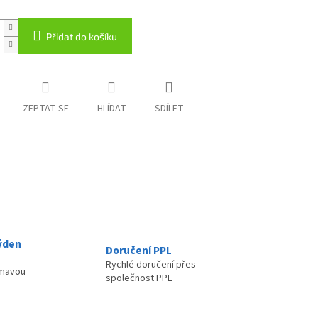
Přidat do košíku
ZEPTAT SE
HLÍDAT
SDÍLET
ýden
Doručení PPL
Rychlé doručení přes
ímavou
společnost PPL