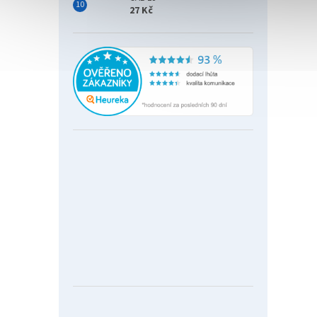
27 Kč