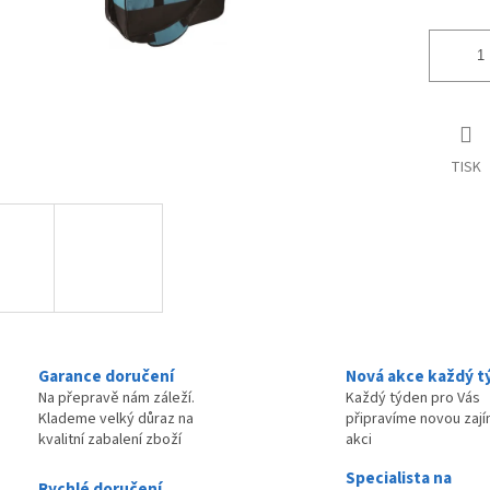
TISK
Garance doručení
Nová akce každý t
Na přepravě nám záleží.
Každý týden pro Vás
Klademe velký důraz na
připravíme novou zaj
kvalitní zabalení zboží
akci
Specialista na
Rychlé doručení