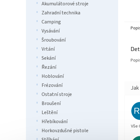
Akumulátorové stroje
Zahradní technika
Camping
Popi
Vysávání
Šroubování
Det
Vrtání
Sekání
Popi
Řezání
Hoblování
Frézování
Ostatní stroje
Broušení
Leštění
Hřebíkování
Vše 
Horkovzdušné pistole
Stříhání