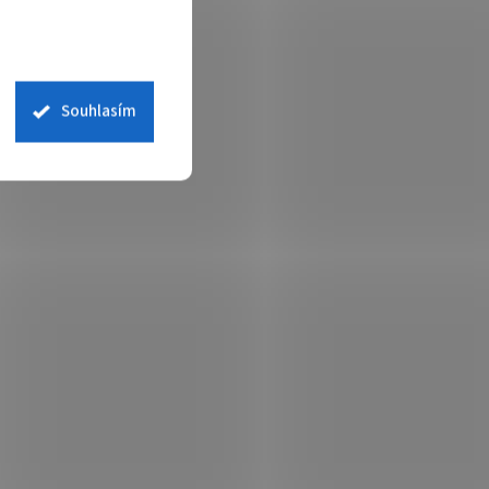
Souhlasím