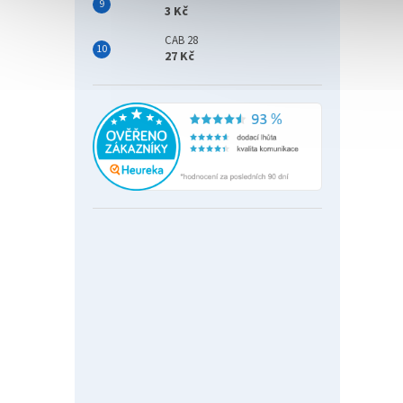
3 Kč
CAB 28
27 Kč