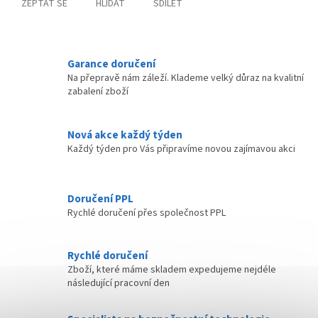
ZEPTAT SE
HLÍDAT
SDÍLET
Garance doručení
Na přepravě nám záleží. Klademe velký důraz na kvalitní
zabalení zboží
Nová akce každý týden
Každý týden pro Vás připravíme novou zajímavou akci
Doručení PPL
Rychlé doručení přes společnost PPL
Rychlé doručení
Zboží, které máme skladem expedujeme nejdéle
následující pracovní den