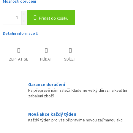
Možnosti doručení
Přidat do košíku
Detailní informace
ZEPTAT SE
HLÍDAT
SDÍLET
Garance doručení
Na přepravě nám záleží. Klademe velký důraz na kvalitní
zabalení zboží
Nová akce každý týden
Každý týden pro Vás připravíme novou zajímavou akci