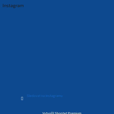
Instagram
Sledovat na Instagramu
Vytvořil Shoptet Premium