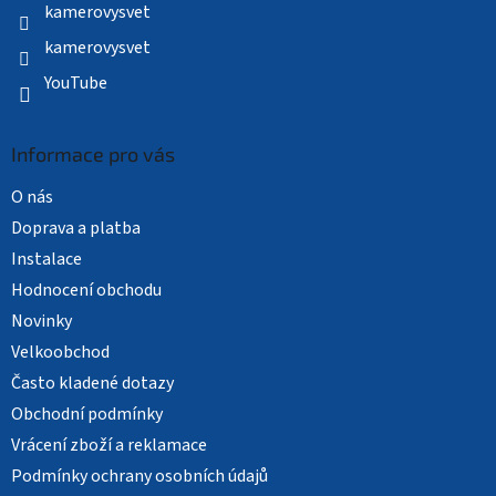
kamerovysvet
kamerovysvet
YouTube
Informace pro vás
O nás
Doprava a platba
Instalace
Hodnocení obchodu
Novinky
Velkoobchod
Často kladené dotazy
Obchodní podmínky
Vrácení zboží a reklamace
Podmínky ochrany osobních údajů