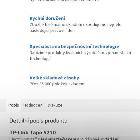
Rychlé doručení
Zboží, které máme skladem expedujeme nejdéle
následující pracovní den
Specialista na bezpečnostní technologie
Nabízíme produkty kvalitních výrobců bezpečnostních
technologií
Velké skladové zásoby
Přes 35 000 položek skladem
Popis
Hodnocení
Diskuze
Detailní popis produktu
TP-Link Tapo S210
Chytrý vypínač s
jedním tlačítkem
pro dálkové
ovládání