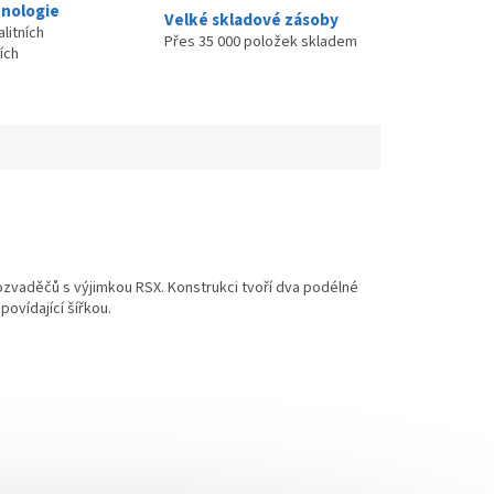
nologie
Velké skladové zásoby
litních
Přes 35 000 položek skladem
ích
rozvaděčů s výjimkou RSX. Konstrukci tvoří dva podélné
povídající šířkou.