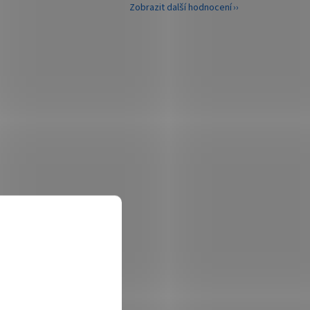
Zobrazit další hodnocení