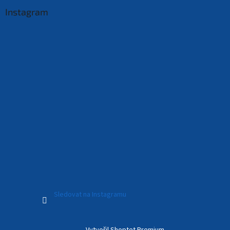
Instagram
Sledovat na Instagramu