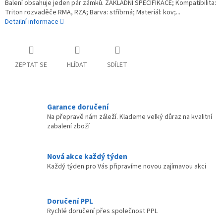
Balení obsahuje jeden pár zámků. ZÁKLADNÍ SPECIFIKACE; Kompatibilita:
Triton rozvaděče RMA, RZA; Barva: stříbrná; Materiál: kov;...
Detailní informace
ZEPTAT SE
HLÍDAT
SDÍLET
Garance doručení
Na přepravě nám záleží. Klademe velký důraz na kvalitní
zabalení zboží
Nová akce každý týden
Každý týden pro Vás připravíme novou zajímavou akci
Doručení PPL
Rychlé doručení přes společnost PPL