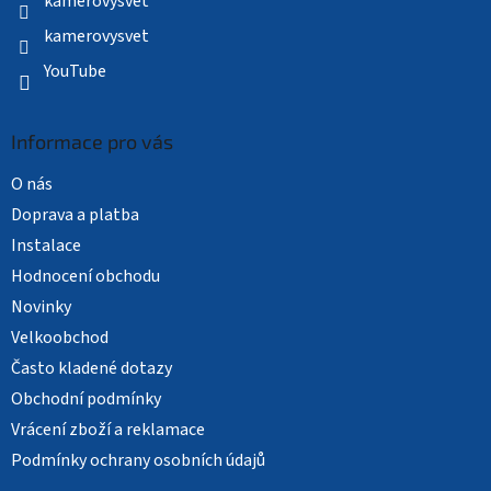
kamerovysvet
kamerovysvet
YouTube
Informace pro vás
O nás
Doprava a platba
Instalace
Hodnocení obchodu
Novinky
Velkoobchod
Často kladené dotazy
Obchodní podmínky
Vrácení zboží a reklamace
Podmínky ochrany osobních údajů